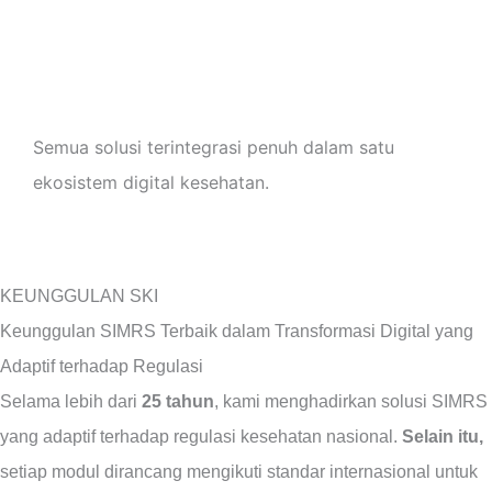
SOAP AI
AI Klaim
Clinical AI
Shift
Absensi
Payroll
PPh21
Semua solusi terintegrasi penuh dalam satu
ekosistem digital kesehatan.
KEUNGGULAN SKI
Keunggulan SIMRS Terbaik dalam Transformasi Digital yang
Adaptif terhadap Regulasi
Selama lebih dari
25 tahun
, kami menghadirkan solusi SIMRS
yang adaptif terhadap regulasi kesehatan nasional.
Selain itu,
setiap modul dirancang mengikuti standar internasional untuk