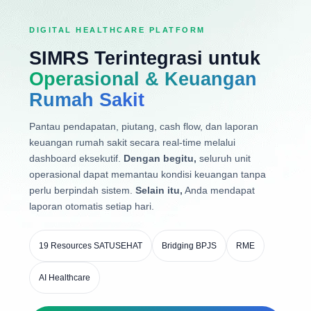
DIGITAL HEALTHCARE PLATFORM
SIMRS Terintegrasi untuk
Operasional & Keuangan
Rumah Sakit
Pantau pendapatan, piutang, cash flow, dan laporan
keuangan rumah sakit secara real-time melalui
dashboard eksekutif.
Dengan begitu,
seluruh unit
operasional dapat memantau kondisi keuangan tanpa
perlu berpindah sistem.
Selain itu,
Anda mendapat
laporan otomatis setiap hari.
19 Resources SATUSEHAT
Bridging BPJS
RME
AI Healthcare