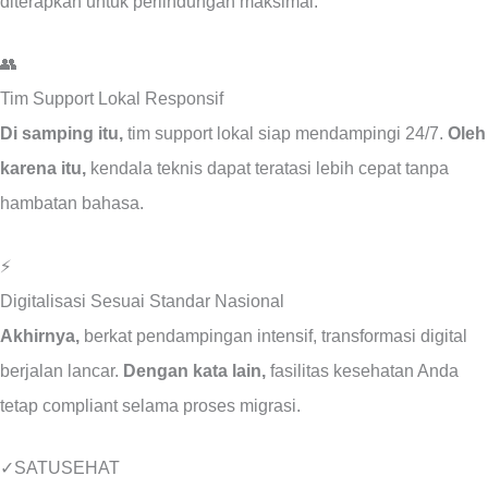
diterapkan untuk perlindungan maksimal.
👥
Tim Support Lokal Responsif
Di samping itu,
tim support lokal siap mendampingi 24/7.
Oleh
karena itu,
kendala teknis dapat teratasi lebih cepat tanpa
hambatan bahasa.
⚡
Digitalisasi Sesuai Standar Nasional
Akhirnya,
berkat pendampingan intensif, transformasi digital
berjalan lancar.
Dengan kata lain,
fasilitas kesehatan Anda
tetap compliant selama proses migrasi.
✓
SATUSEHAT