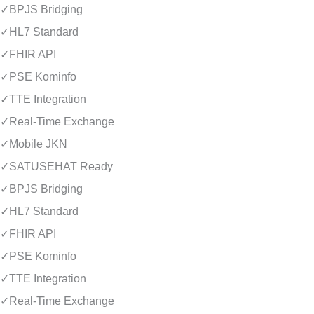
✓
BPJS Bridging
✓
HL7 Standard
✓
FHIR API
✓
PSE Kominfo
✓
TTE Integration
✓
Real-Time Exchange
✓
Mobile JKN
✓
SATUSEHAT Ready
✓
BPJS Bridging
✓
HL7 Standard
✓
FHIR API
✓
PSE Kominfo
✓
TTE Integration
✓
Real-Time Exchange