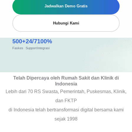
Jadwalkan Demo Gratis
Hubungi Kami
500+
24/7
100%
Faskes
Support
Integrasi
Telah Dipercaya oleh Rumah Sakit dan Klinik di
Indonesia
Lebih dari 70 RS Swasta, Pemerintah, Puskesmas, Klinik,
dan FKTP
di Indonesia telah bertransformasi digital bersama kami
sejak 1998