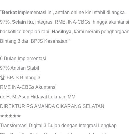
"
Berkat
implementasi ini, antrian online kini stabil di angka
97%.
Selain itu,
integrasi RME, INA-CBGs, hingga akuntansi
backoffice berjalan rapi.
Hasilnya,
kami meraih penghargaan
Bintang 3 dari BPJS Kesehatan."
6 Bulan
Implementasi
97%
Antrian Stabil
🏆
BPJS Bintang 3
RME
INA-CBGs
Akuntansi
dr. H. M. Asep Hidayat Lukman, MM
DIREKTUR RS AMANDA CIKARANG SELATAN
★★★★★
Transformasi Digital 3 Bulan dengan Integrasi Lengkap