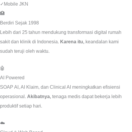
✓
Mobile JKN
🏥
Berdiri Sejak 1998
Lebih dari 25 tahun mendukung transformasi digital rumah
sakit dan klinik di Indonesia.
Karena itu,
keandalan kami
sudah teruji oleh waktu.
🤖
AI Powered
SOAP AI, AI Klaim, dan Clinical AI meningkatkan efisiensi
operasional.
Akibatnya,
tenaga medis dapat bekerja lebih
produktif setiap hari.
☁️