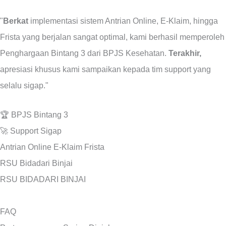
"
Berkat
implementasi sistem Antrian Online, E-Klaim, hingga
Frista yang berjalan sangat optimal, kami berhasil memperoleh
Penghargaan Bintang 3 dari BPJS Kesehatan.
Terakhir,
apresiasi khusus kami sampaikan kepada tim support yang
selalu sigap."
🏆
BPJS Bintang 3
🚀
Support Sigap
Antrian Online
E-Klaim
Frista
RSU Bidadari Binjai
RSU BIDADARI BINJAI
FAQ