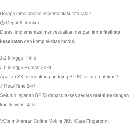
Berapa lama proses implementasi rata-rata?
⏱️ Cepat & Terukur
Durasi implementasi menyesuaikan dengan
jenis fasilitas
kesehatan
dan kompleksitas modul.
1-2 Minggu
Klinik
3-8 Minggu
Rumah Sakit
Apakah SKI mendukung bridging BPJS secara real-time?
⚡ Real-Time 24/7
Seluruh layanan BPJS dapat diakses secara
real-time
dengan
konektivitas stabil.
VClaim
Antrean Online
Mobile JKN
iCare
Fingerprint