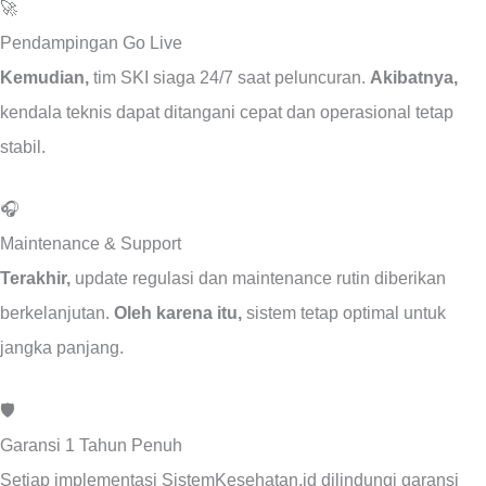
🚀
Pendampingan Go Live
Kemudian,
tim SKI siaga 24/7 saat peluncuran.
Akibatnya,
kendala teknis dapat ditangani cepat dan operasional tetap
stabil.
🎧
Maintenance & Support
Terakhir,
update regulasi dan maintenance rutin diberikan
berkelanjutan.
Oleh karena itu,
sistem tetap optimal untuk
jangka panjang.
🛡️
Garansi 1 Tahun Penuh
Setiap implementasi SistemKesehatan.id dilindungi garansi