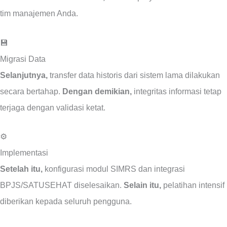
tim manajemen Anda.
💾
Migrasi Data
Selanjutnya,
transfer data historis dari sistem lama dilakukan
secara bertahap.
Dengan demikian,
integritas informasi tetap
terjaga dengan validasi ketat.
⚙️
Implementasi
Setelah itu,
konfigurasi modul SIMRS dan integrasi
BPJS/SATUSEHAT diselesaikan.
Selain itu,
pelatihan intensif
diberikan kepada seluruh pengguna.