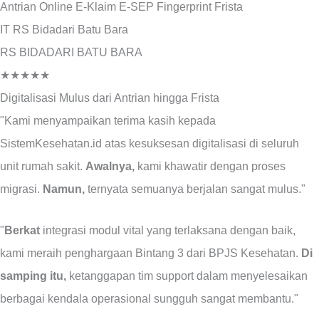
Antrian Online
E-Klaim
E-SEP
Fingerprint
Frista
IT RS Bidadari Batu Bara
RS BIDADARI BATU BARA
★★★★★
Digitalisasi Mulus dari Antrian hingga Frista
"Kami menyampaikan terima kasih kepada
SistemKesehatan.id atas kesuksesan digitalisasi di seluruh
unit rumah sakit.
Awalnya,
kami khawatir dengan proses
migrasi.
Namun,
ternyata semuanya berjalan sangat mulus."
"
Berkat
integrasi modul vital yang terlaksana dengan baik,
kami meraih penghargaan Bintang 3 dari BPJS Kesehatan.
Di
samping itu,
ketanggapan tim support dalam menyelesaikan
berbagai kendala operasional sungguh sangat membantu."