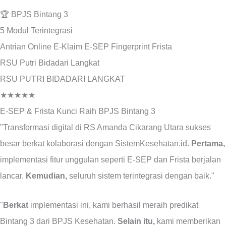
🏆
BPJS Bintang 3
5 Modul
Terintegrasi
Antrian Online
E-Klaim
E-SEP
Fingerprint
Frista
RSU Putri Bidadari Langkat
RSU PUTRI BIDADARI LANGKAT
★★★★★
E-SEP & Frista Kunci Raih BPJS Bintang 3
"Transformasi digital di RS Amanda Cikarang Utara sukses
besar berkat kolaborasi dengan SistemKesehatan.id.
Pertama,
implementasi fitur unggulan seperti E-SEP dan Frista berjalan
lancar.
Kemudian,
seluruh sistem terintegrasi dengan baik."
"
Berkat
implementasi ini, kami berhasil meraih predikat
Bintang 3 dari BPJS Kesehatan.
Selain itu,
kami memberikan