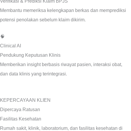
Verifikasi & Prediksi Klaim BPJS
Membantu memeriksa kelengkapan berkas dan memprediksi
potensi penolakan sebelum klaim dikirim.
🧠
Clinical AI
Pendukung Keputusan Klinis
Memberikan insight berbasis riwayat pasien, interaksi obat,
dan data klinis yang terintegrasi.
KEPERCAYAAN KLIEN
Dipercaya Ratusan
Fasilitas Kesehatan
Rumah sakit, klinik, laboratorium, dan fasilitas kesehatan di