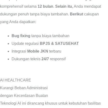
komprehensif selama
12 bulan
.
Selain itu,
Anda mendapat
dukungan penuh tanpa biaya tambahan.
Berikut
cakupan
yang Anda dapatkan:
Bug fixing
tanpa biaya tambahan
Update regulasi
BPJS & SATUSEHAT
Integrasi
Mobile JKN
terbaru
Dukungan teknis
24/7
responsif
AI HEALTHCARE
Kurangi Beban Administrasi
dengan Kecerdasan Buatan
Teknologi AI ini dirancang khusus untuk kebutuhan fasilitas