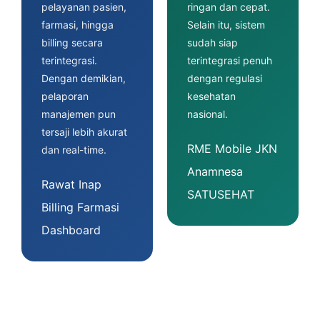
pelayanan pasien,
ringan dan cepat.
farmasi, hingga
Selain itu, sistem
billing secara
sudah siap
terintegrasi.
terintegrasi penuh
Dengan demikian,
dengan regulasi
pelaporan
kesehatan
manajemen pun
nasional.
tersaji lebih akurat
RME
Mobile JKN
dan real-time.
Anamnesa
Rawat Inap
SATUSEHAT
Billing
Farmasi
Dashboard
SDM &