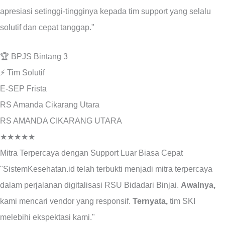
apresiasi setinggi-tingginya kepada tim support yang selalu
solutif dan cepat tanggap."
🏆
BPJS Bintang 3
⚡
Tim Solutif
E-SEP
Frista
RS Amanda Cikarang Utara
RS AMANDA CIKARANG UTARA
★★★★★
Mitra Terpercaya dengan Support Luar Biasa Cepat
"SistemKesehatan.id telah terbukti menjadi mitra terpercaya
dalam perjalanan digitalisasi RSU Bidadari Binjai.
Awalnya,
kami mencari vendor yang responsif.
Ternyata,
tim SKI
melebihi ekspektasi kami."