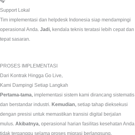
🎧
Support Lokal
Tim implementasi dan helpdesk Indonesia siap mendampingi
operasional Anda.
Jadi,
kendala teknis teratasi lebih cepat dan
tepat sasaran.
PROSES IMPLEMENTASI
Dari Kontrak Hingga Go Live,
Kami Dampingi Setiap Langkah
Pertama-tama,
implementasi sistem kami dirancang sistematis
dan berstandar industri.
Kemudian,
setiap tahap dieksekusi
dengan presisi untuk memastikan transisi digital berjalan
mulus.
Akibatnya,
operasional harian fasilitas kesehatan Anda
tidak terganggu selama proses migrasi berlangsung.