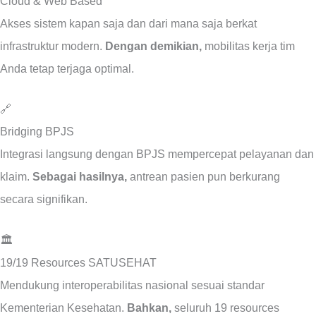
Cloud & Web Based
Akses sistem kapan saja dan dari mana saja berkat
infrastruktur modern.
Dengan demikian,
mobilitas kerja tim
Anda tetap terjaga optimal.
🔗
Bridging BPJS
Integrasi langsung dengan BPJS mempercepat pelayanan dan
klaim.
Sebagai hasilnya,
antrean pasien pun berkurang
secara signifikan.
🏛️
19/19 Resources SATUSEHAT
Mendukung interoperabilitas nasional sesuai standar
Kementerian Kesehatan.
Bahkan,
seluruh 19 resources