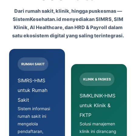
Dari rumah sakit, klinik, hingga puskesmas —
SistemKesehatan.id menyediakan SIMRS, SIM
Klinik, AI Healthcare, dan HRD & Payroll dalam
satu ekosistem digital yang saling terintegrasi.
RUMAH SAKIT
KLINIK & FASKES
SIMRS-HMS
untuk Rumah
SIMKLINIK-HMS
Sakit
untuk Klinik &
Sistem informasi
FKTP
rumah sakit ini
mengelola
Solusi manajemen
pendaftaran,
klinik ini dirancang