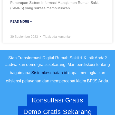
Penerapan Sistem Informasi Manajemen Rumah Sakit
(SIMRS) yang sukses membutuhkan
READ MORE »
30 September 2023
Tidak ada komentar
Siap Transformasi Digital Rumah Sakit & Klinik Anda?
Jadwalkan demo gratis sekarang. Mari berdiskusi tentang
bagaimana
Sistemkesehatan.id
dapat meningkatkan
efisiensi pelayanan dan mempercepat klaim BPJS Anda.
Konsultasi Gratis
Demo Gratis Sekarang