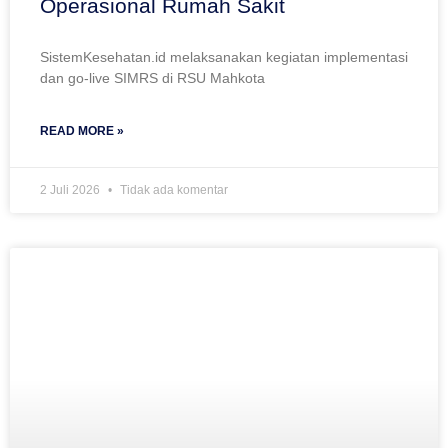
Operasional Rumah Sakit
SistemKesehatan.id melaksanakan kegiatan implementasi
dan go-live SIMRS di RSU Mahkota
READ MORE »
2 Juli 2026
Tidak ada komentar