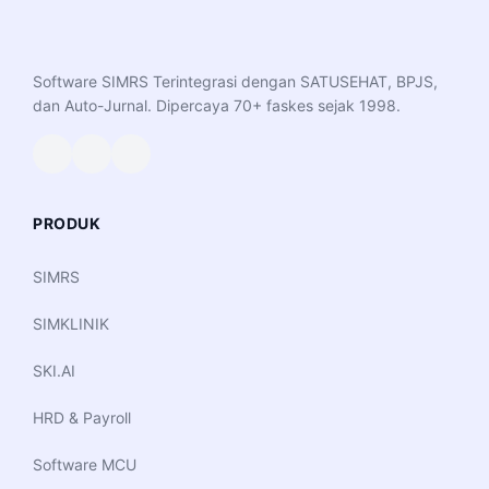
Software SIMRS Terintegrasi dengan SATUSEHAT, BPJS,
dan Auto-Jurnal. Dipercaya 70+ faskes sejak 1998.
PRODUK
SIMRS
SIMKLINIK
SKI.AI
HRD & Payroll
Software MCU