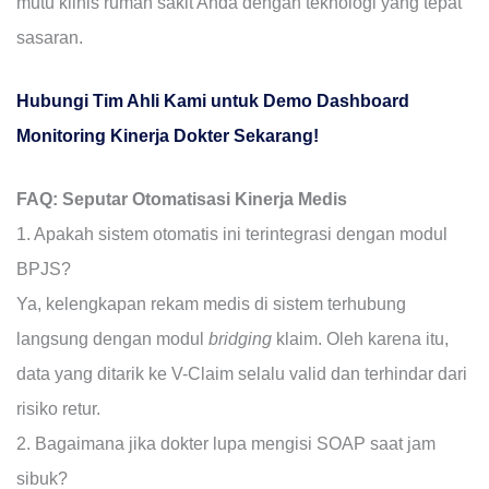
mutu klinis rumah sakit Anda dengan teknologi yang tepat
sasaran.
Hubungi Tim Ahli Kami untuk Demo Dashboard
Monitoring Kinerja Dokter Sekarang!
FAQ: Seputar Otomatisasi Kinerja Medis
1. Apakah sistem otomatis ini terintegrasi dengan modul
BPJS?
Ya, kelengkapan rekam medis di sistem terhubung
langsung dengan modul
bridging
klaim. Oleh karena itu,
data yang ditarik ke V-Claim selalu valid dan terhindar dari
risiko retur.
2. Bagaimana jika dokter lupa mengisi SOAP saat jam
sibuk?