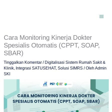
Lewati
ke
konten
Cara Monitoring Kinerja Dokter
Spesialis Otomatis (CPPT, SOAP,
SBAR)
Tinggalkan Komentar
/
Digitalisasi Sistem Rumah Sakit &
Klinik
,
Integrasi SATUSEHAT
,
Solusi SIMRS
/ Oleh
Admin
SKI