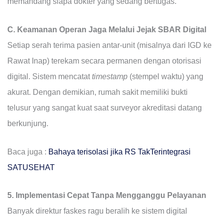
memandang siapa dokter yang sedang bertugas.
C. Keamanan Operan Jaga Melalui Jejak SBAR Digital
Setiap serah terima pasien antar-unit (misalnya dari IGD ke
Rawat Inap) terekam secara permanen dengan otorisasi
digital. Sistem mencatat
timestamp
(stempel waktu) yang
akurat. Dengan demikian, rumah sakit memiliki bukti
telusur yang sangat kuat saat surveyor akreditasi datang
berkunjung.
Baca juga :
Bahaya terisolasi jika RS TakTerintegrasi
SATUSEHAT
5. Implementasi Cepat Tanpa Mengganggu Pelayanan
Banyak direktur faskes ragu beralih ke sistem digital