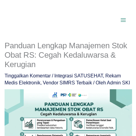
Lewati
ke
konten
Panduan Lengkap Manajemen Stok
Obat RS: Cegah Kedaluwarsa &
Kerugian
Tinggalkan Komentar
/
Integrasi SATUSEHAT
,
Rekam
Medis Elektronik
,
Vendor SIMRS Terbaik
/ Oleh
Admin SKI