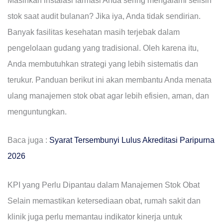
Masihkah instalasi farmasi Anda sering mengalami selisih
stok saat audit bulanan? Jika iya, Anda tidak sendirian.
Banyak fasilitas kesehatan masih terjebak dalam
pengelolaan gudang yang tradisional. Oleh karena itu,
Anda membutuhkan strategi yang lebih sistematis dan
terukur. Panduan berikut ini akan membantu Anda menata
ulang manajemen stok obat agar lebih efisien, aman, dan
menguntungkan.
Baca juga :
Syarat Tersembunyi Lulus Akreditasi Paripurna
2026
KPI yang Perlu Dipantau dalam Manajemen Stok Obat
Selain memastikan ketersediaan obat, rumah sakit dan
klinik juga perlu memantau indikator kinerja untuk