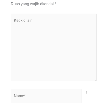
Ruas yang wajib ditandai
*
Ketik
di
sini..
Name*