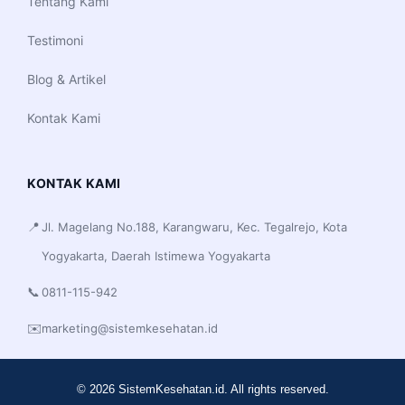
Tentang Kami
Testimoni
Blog & Artikel
Kontak Kami
KONTAK KAMI
📍
Jl. Magelang No.188, Karangwaru, Kec. Tegalrejo, Kota
Yogyakarta, Daerah Istimewa Yogyakarta
📞
0811-115-942
✉️
marketing@sistemkesehatan.id
© 2026 SistemKesehatan.id. All rights reserved.