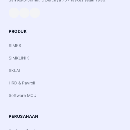
PRODUK
SIMRS
SIMKLINIK
SKI.AI
HRD & Payroll
Software MCU
PERUSAHAAN