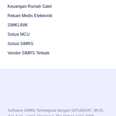
Keuangan Rumah Sakit
Rekam Medis Elektronik
SIMKLINIK
Solusi MCU
Solusi SIMRS
Vendor SIMRS Terbaik
Software SIMRS Terintegrasi dengan SATUSEHAT, BPJS,
dan Auto-Jurnal. Dipercaya 70+ faskes sejak 1998.