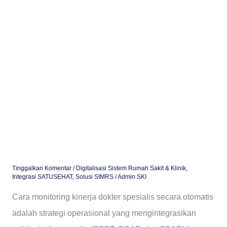
Otomatis
(CPPT,
SOAP,
SBAR)
Tinggalkan Komentar
/
Digitalisasi Sistem Rumah Sakit & Klinik
,
Integrasi SATUSEHAT
,
Solusi SIMRS
/
Admin SKI
Cara monitoring kinerja dokter spesialis secara otomatis
adalah strategi operasional yang mengintegrasikan