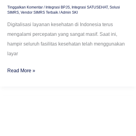
Tinggalkan Komentar
/
Integrasi BPJS
,
Integrasi SATUSEHAT
,
Solusi
SIMRS
,
Vendor SIMRS Terbaik
/
Admin SKI
Digitalisasi layanan kesehatan di Indonesia terus
mengalami percepatan yang sangat masif. Saat ini,
hampir seluruh fasilitas kesehatan telah menggunakan
layar
Read More »
Penjelasan
19
Resource
SATUSEHAT