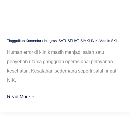
Mengatasinya
Tinggalkan Komentar
/
Integrasi SATUSEHAT
,
SIMKLINIK
/
Admin SKI
Human error di klinik masih menjadi salah satu
penyebab utama gangguan operasional pelayanan
kesehatan. Kesalahan sederhana seperti salah input
NIK,
Read More »
Mengapa