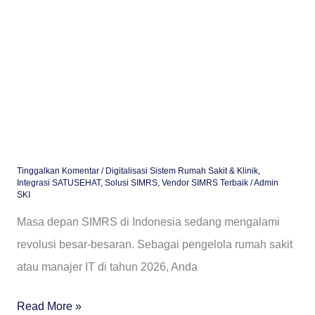
Menuju
Era
AI
dan
SATUSEHAT
Tinggalkan Komentar
/
Digitalisasi Sistem Rumah Sakit & Klinik
,
Integrasi SATUSEHAT
,
Solusi SIMRS
,
Vendor SIMRS Terbaik
/
Admin
SKI
Masa depan SIMRS di Indonesia sedang mengalami
revolusi besar-besaran. Sebagai pengelola rumah sakit
atau manajer IT di tahun 2026, Anda
Read More »