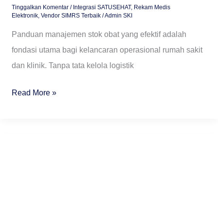
Tinggalkan Komentar
/
Integrasi SATUSEHAT
,
Rekam Medis
Elektronik
,
Vendor SIMRS Terbaik
/
Admin SKI
Panduan manajemen stok obat yang efektif adalah
fondasi utama bagi kelancaran operasional rumah sakit
dan klinik. Tanpa tata kelola logistik
Read More »
Cara
Monitoring
Kinerja
Dokter
Spesialis