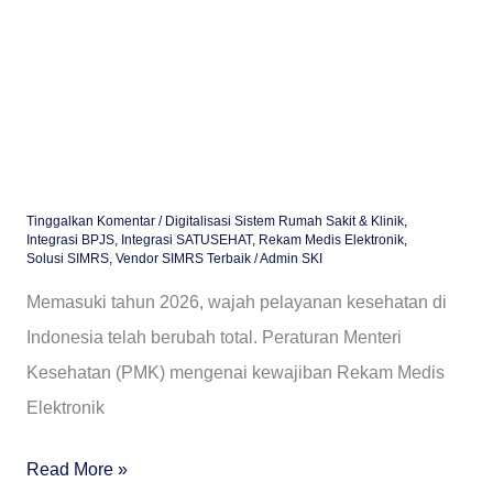
dengan
SIMRS
Terintegrasi
Tinggalkan Komentar
/
Digitalisasi Sistem Rumah Sakit & Klinik
,
Integrasi BPJS
,
Integrasi SATUSEHAT
,
Rekam Medis Elektronik
,
Solusi SIMRS
,
Vendor SIMRS Terbaik
/
Admin SKI
Memasuki tahun 2026, wajah pelayanan kesehatan di
Indonesia telah berubah total. Peraturan Menteri
Kesehatan (PMK) mengenai kewajiban Rekam Medis
Elektronik
Read More »