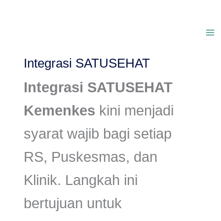
Lewati
ke
Integrasi SATUSEHAT
konten
Integrasi SATUSEHAT
Kemenkes
kini menjadi
syarat wajib bagi setiap
RS, Puskesmas, dan
Klinik. Langkah ini
bertujuan untuk