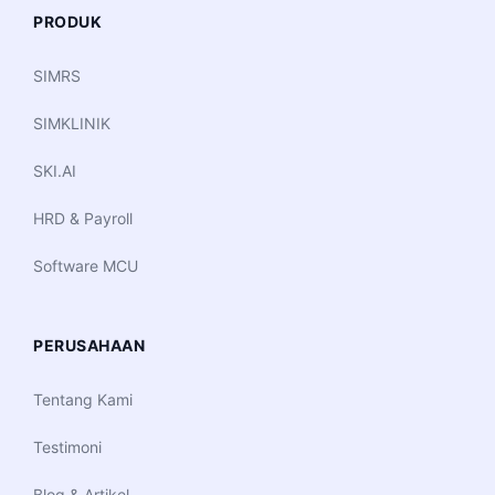
PRODUK
SIMRS
SIMKLINIK
SKI.AI
HRD & Payroll
Software MCU
PERUSAHAAN
Tentang Kami
Testimoni
Blog & Artikel