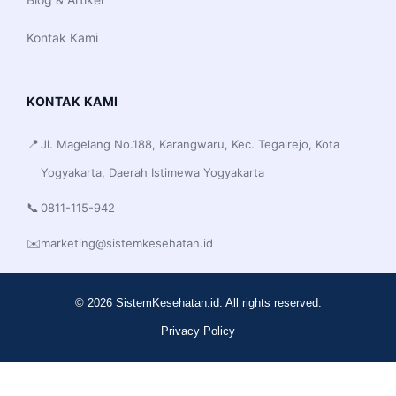
Kontak Kami
KONTAK KAMI
📍
Jl. Magelang No.188, Karangwaru, Kec. Tegalrejo, Kota
Yogyakarta, Daerah Istimewa Yogyakarta
📞
0811-115-942
✉️
marketing@sistemkesehatan.id
© 2026 SistemKesehatan.id. All rights reserved.
Privacy Policy