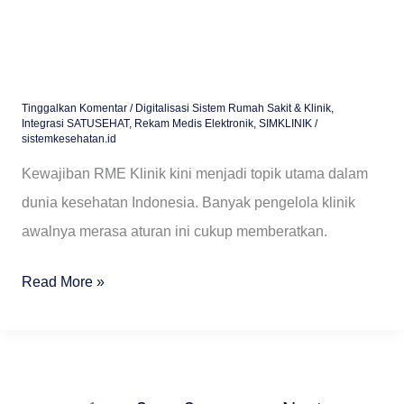
Tinggalkan Komentar
/
Digitalisasi Sistem Rumah Sakit & Klinik
,
Integrasi SATUSEHAT
,
Rekam Medis Elektronik
,
SIMKLINIK
/
sistemkesehatan.id
Kewajiban RME Klinik kini menjadi topik utama dalam
dunia kesehatan Indonesia. Banyak pengelola klinik
awalnya merasa aturan ini cukup memberatkan.
Read More »