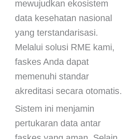
mewujudkan ekosistem
data kesehatan nasional
yang terstandarisasi.
Melalui solusi RME kami,
faskes Anda dapat
memenuhi standar
akreditasi secara otomatis.
Sistem ini menjamin
pertukaran data antar
faskes yang aman. Selain