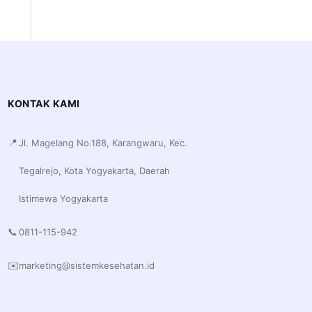
KONTAK KAMI
📍
Jl. Magelang No.188, Karangwaru, Kec.
Tegalrejo, Kota Yogyakarta, Daerah
Istimewa Yogyakarta
📞
0811-115-942
✉️
marketing@sistemkesehatan.id