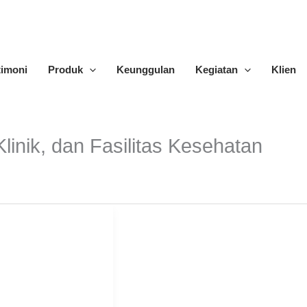
timoni
Produk
Keunggulan
Kegiatan
Klien
linik, dan Fasilitas Kesehatan
: