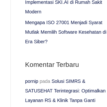
Implementasi SKI.AI di Rumah Sakit
:
Modern
Mengapa ISO 27001 Menjadi Syarat
Mutlak Memilih Software Kesehatan di
Era Siber?
Komentar Terbaru
pornip
pada
Solusi SIMRS &
SATUSEHAT Terintegrasi: Optimalkan
Layanan RS & Klinik Tanpa Ganti