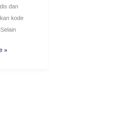
dis dan
kan kode
Selain
e »