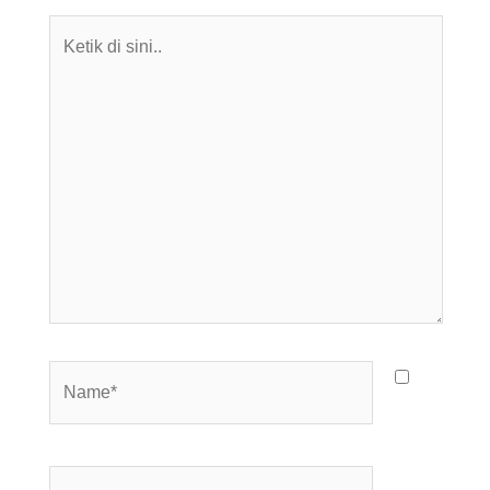
Ketik
di
sini..
Name*
Email*