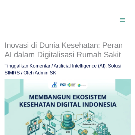
Lewati
ke
konten
Inovasi di Dunia Kesehatan: Peran
AI dalam Digitalisasi Rumah Sakit
Tinggalkan Komentar
/
Artificial Intelligence (AI)
,
Solusi
SIMRS
/ Oleh
Admin SKI