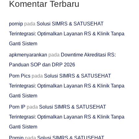
Komentar Terbaru
pornip
pada
Solusi SIMRS & SATUSEHAT
Terintegrasi: Optimalkan Layanan RS & Klinik Tanpa
Ganti Sistem
apkmenyarankan
pada
Downtime Akreditasi RS:
Panduan SOP dan DRP 2026
Porn Pics
pada
Solusi SIMRS & SATUSEHAT
Terintegrasi: Optimalkan Layanan RS & Klinik Tanpa
Ganti Sistem
Porn IP
pada
Solusi SIMRS & SATUSEHAT
Terintegrasi: Optimalkan Layanan RS & Klinik Tanpa
Ganti Sistem
Pornip
pada
Solusi SIMRS & SATUSEHAT