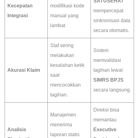
SATUSEHAT
Kecepatan
modifikasi kode
mempercepat
Integrasi
manual yang
sinkronisasi data
lambat.
secara otomatis.
Staf sering
Sistem
melakukan
memvalidasi
kesalahan ketik
Akurasi Klaim
tagihan lewat
saat
SIMRS BPJS
mencocokkan
secara langsung.
tagihan.
Direksi bisa
Manajemen
memantau
menerima
Analisis
Executive
laporan statis