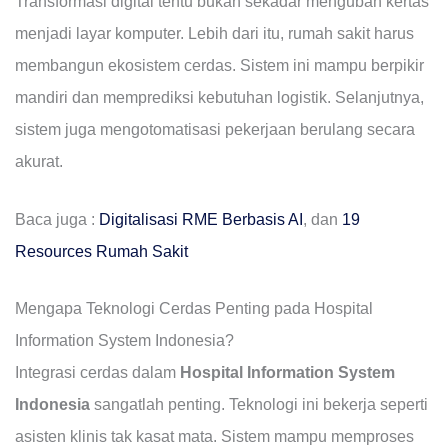
Transformasi digital tentu bukan sekadar mengubah kertas
menjadi layar komputer. Lebih dari itu, rumah sakit harus
membangun ekosistem cerdas. Sistem ini mampu berpikir
mandiri dan memprediksi kebutuhan logistik. Selanjutnya,
sistem juga mengotomatisasi pekerjaan berulang secara
akurat.
Baca juga :
Digitalisasi RME Berbasis AI
, dan
19
Resources Rumah Sakit
Mengapa Teknologi Cerdas Penting pada Hospital
Information System Indonesia?
Integrasi cerdas dalam
Hospital Information System
Indonesia
sangatlah penting. Teknologi ini bekerja seperti
asisten klinis tak kasat mata. Sistem mampu memproses