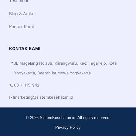
Testimoni
Blog & Artikel
Kontak Kami
KONTAK KAMI
📍
Jl. Magelang No.188, Karangwaru, Kec. Tegalrejo, Kota
Yogyakarta, Daerah Istimewa Yogyakarta
📞
0811-115-942
✉️
marketing@sistemkesehatan.id
© 2026 SistemKesehatan.id. All rights reserved.
Privacy Policy