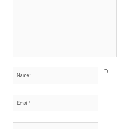
Name*
Email*
Situs