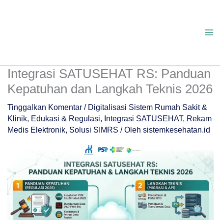
Lewati
ke
konten
Integrasi SATUSEHAT RS: Panduan
Kepatuhan dan Langkah Teknis 2026
Tinggalkan Komentar
/
Digitalisasi Sistem Rumah Sakit &
Klinik
,
Edukasi & Regulasi
,
Integrasi SATUSEHAT
,
Rekam
Medis Elektronik
,
Solusi SIMRS
/ Oleh
sistemkesehatan.id