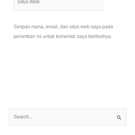
Web
Simpan nama, email, dan situs web saya pada
peramban ini untuk komentar saya berikutnya.
C
a