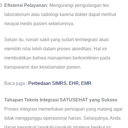
Efisiensi Pelayanan:
Mengurangi pengulangan tes
laboratorium atau radiologi karena dokter dapat melihat
riwayat medis pasien sebelumnya.
Selain itu, rumah sakit yang sudah terintegrasi akan
memiliki nilai lebih dalam proses akreditasi. Hal ini
membuktikan bahwa manajemen berkomitmen pada
transparansi dan keselamatan pasien.
Baca juga :
Perbedaan SIMRS, EHR, EMR
Tahapan Teknis Integrasi SATUSEHAT yang Sukses
Proses integrasi memerlukan persiapan yang matang agar
tidak mengganggu operasional harian. Selanjutnya, Anda
dapat mengikuti langkah-langkah strategis berikut ini: