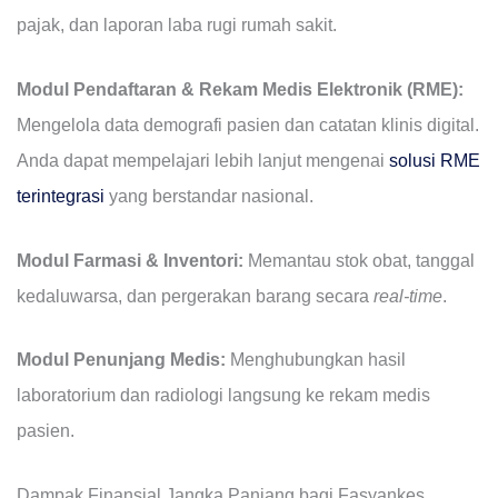
pajak, dan laporan laba rugi rumah sakit.
Modul Pendaftaran & Rekam Medis Elektronik (RME):
Mengelola data demografi pasien dan catatan klinis digital.
Anda dapat mempelajari lebih lanjut mengenai
solusi RME
terintegrasi
yang berstandar nasional.
Modul Farmasi & Inventori:
Memantau stok obat, tanggal
kedaluwarsa, dan pergerakan barang secara
real-time
.
Modul Penunjang Medis:
Menghubungkan hasil
laboratorium dan radiologi langsung ke rekam medis
pasien.
Dampak Finansial Jangka Panjang bagi Fasyankes