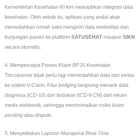
Kementerian Kesehatan RI kini mewajibkan integrasi data
kesehatan. Oleh sebab itu, aplikasi yang andal akan
memudahkan rumah sakit mengirim data morbiditas dan
kunjungan pasien ke platform
SATUSEHAT
maupun
SIKN
secara otomatis.
4. Mempercepat Proses Klaim BPJS Kesehatan
Tim
casemix
tidak perlu lagi memindahkan data dari kertas
ke sistem V-Claim. Fitur
bridging
langsung menarik data
diagnosa (ICD-10) dan tindakan (ICD-9 CM) dari rekam
medis elektronik, sehingga meminimalkan risiko klaim
pending
atau
dispute
.
5. Menyediakan Laporan Manajerial
Real-Time