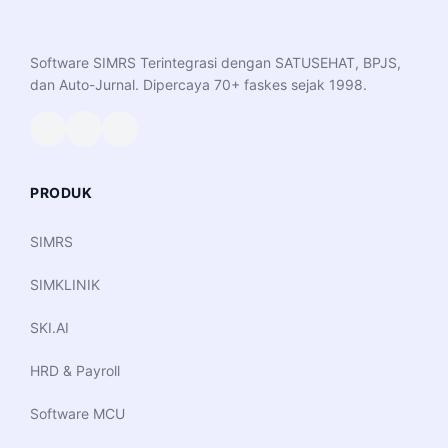
Software SIMRS Terintegrasi dengan SATUSEHAT, BPJS,
dan Auto-Jurnal. Dipercaya 70+ faskes sejak 1998.
PRODUK
SIMRS
SIMKLINIK
SKI.AI
HRD & Payroll
Software MCU