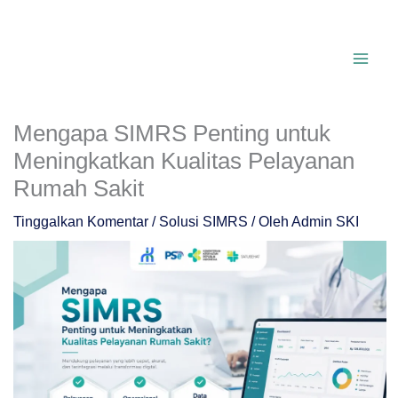
Lewati
ke
konten
Mengapa SIMRS Penting untuk
Meningkatkan Kualitas Pelayanan
Rumah Sakit
Tinggalkan Komentar
/
Solusi SIMRS
/ Oleh
Admin SKI