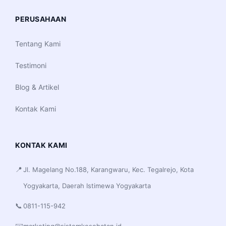
PERUSAHAAN
Tentang Kami
Testimoni
Blog & Artikel
Kontak Kami
KONTAK KAMI
📍
Jl. Magelang No.188, Karangwaru, Kec. Tegalrejo, Kota
Yogyakarta, Daerah Istimewa Yogyakarta
📞
0811-115-942
✉️