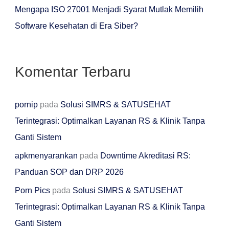
:
Mengapa ISO 27001 Menjadi Syarat Mutlak Memilih
Software Kesehatan di Era Siber?
Komentar Terbaru
pornip
pada
Solusi SIMRS & SATUSEHAT
Terintegrasi: Optimalkan Layanan RS & Klinik Tanpa
Ganti Sistem
apkmenyarankan
pada
Downtime Akreditasi RS:
Panduan SOP dan DRP 2026
Porn Pics
pada
Solusi SIMRS & SATUSEHAT
Terintegrasi: Optimalkan Layanan RS & Klinik Tanpa
Ganti Sistem