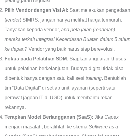
pelanggaran regulasi.
Pilih Vendor dengan Visi AI:
Saat melakukan pengadaan
(
tender
) SIMRS, jangan hanya melihat harga termurah.
Tanyakan kepada vendor,
apa peta jalan (roadmap)
mereka terkait integrasi Kecerdasan Buatan dalam 5 tahun
ke depan?
Vendor yang baik harus siap berevolusi.
Fokus pada Pelatihan SDM:
Siapkan anggaran khusus
untuk pelatihan berkelanjutan. Budaya digital tidak bisa
dibentuk hanya dengan satu kali sesi
training
. Bentuklah
tim “Duta Digital” di setiap unit layanan (seperti satu
perawat jagoan IT di UGD) untuk membantu rekan-
rekannya.
Terapkan Model Berlangganan (SaaS):
Jika
Capex
menjadi masalah, beralihlah ke skema
Software as a