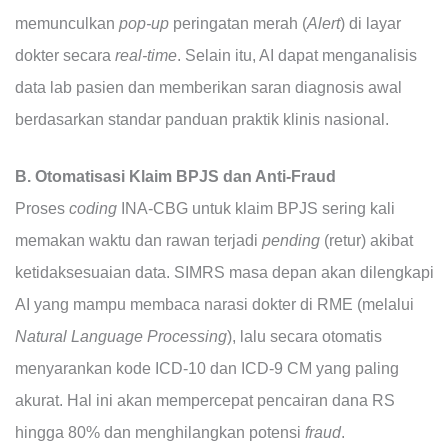
memunculkan
pop-up
peringatan merah (
Alert
) di layar
dokter secara
real-time
. Selain itu, AI dapat menganalisis
data lab pasien dan memberikan saran diagnosis awal
berdasarkan standar panduan praktik klinis nasional.
B. Otomatisasi Klaim BPJS dan Anti-Fraud
Proses
coding
INA-CBG untuk klaim BPJS sering kali
memakan waktu dan rawan terjadi
pending
(retur) akibat
ketidaksesuaian data. SIMRS masa depan akan dilengkapi
AI yang mampu membaca narasi dokter di RME (melalui
Natural Language Processing
), lalu secara otomatis
menyarankan kode ICD-10 dan ICD-9 CM yang paling
akurat. Hal ini akan mempercepat pencairan dana RS
hingga 80% dan menghilangkan potensi
fraud
.