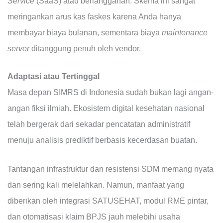
Service
(SaaS) atau berlangganan. Skema ini sangat
meringankan arus kas faskes karena Anda hanya
membayar biaya bulanan, sementara biaya
maintenance
server
ditanggung penuh oleh vendor.
Adaptasi atau Tertinggal
Masa depan SIMRS di Indonesia sudah bukan lagi angan-
angan fiksi ilmiah. Ekosistem digital kesehatan nasional
telah bergerak dari sekadar pencatatan administratif
menuju analisis prediktif berbasis kecerdasan buatan.
Tantangan infrastruktur dan resistensi SDM memang nyata
dan sering kali melelahkan. Namun, manfaat yang
diberikan oleh integrasi SATUSEHAT, modul RME pintar,
dan otomatisasi klaim BPJS jauh melebihi usaha