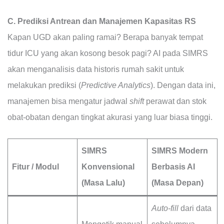
C. Prediksi Antrean dan Manajemen Kapasitas RS
Kapan UGD akan paling ramai? Berapa banyak tempat
tidur ICU yang akan kosong besok pagi? AI pada SIMRS
akan menganalisis data historis rumah sakit untuk
melakukan prediksi (
Predictive Analytics
). Dengan data ini,
manajemen bisa mengatur jadwal
shift
perawat dan stok
obat-obatan dengan tingkat akurasi yang luar biasa tinggi.
SIMRS
SIMRS Modern
Fitur / Modul
Konvensional
Berbasis AI
(Masa Lalu)
(Masa Depan)
Auto-fill
dari data