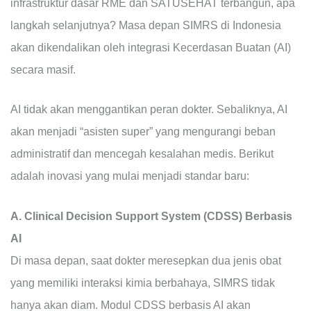
infrastruktur dasar RME dan SATUSEHAT terbangun, apa
langkah selanjutnya? Masa depan SIMRS di Indonesia
akan dikendalikan oleh integrasi Kecerdasan Buatan (AI)
secara masif.
AI tidak akan menggantikan peran dokter. Sebaliknya, AI
akan menjadi “asisten super” yang mengurangi beban
administratif dan mencegah kesalahan medis. Berikut
adalah inovasi yang mulai menjadi standar baru:
A. Clinical Decision Support System (CDSS) Berbasis
AI
Di masa depan, saat dokter meresepkan dua jenis obat
yang memiliki interaksi kimia berbahaya, SIMRS tidak
hanya akan diam. Modul CDSS berbasis AI akan