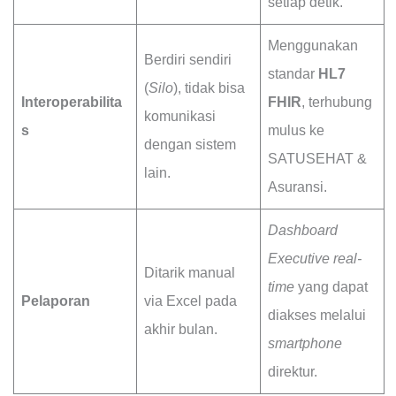
setiap detik.
Menggunakan
Berdiri sendiri
standar
HL7
(
Silo
), tidak bisa
Interoperabilita
FHIR
, terhubung
komunikasi
s
mulus ke
dengan sistem
SATUSEHAT &
lain.
Asuransi.
Dashboard
Executive
real-
Ditarik manual
time
yang dapat
Pelaporan
via Excel pada
diakses melalui
akhir bulan.
smartphone
direktur.