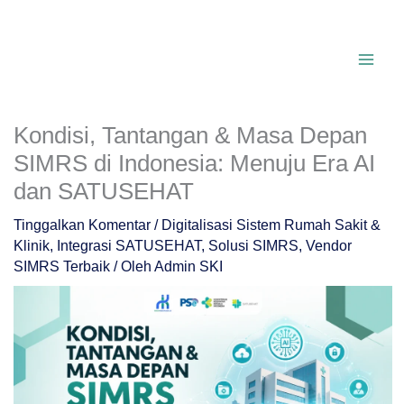
Lewati
ke
konten
Kondisi, Tantangan & Masa Depan
SIMRS di Indonesia: Menuju Era AI
dan SATUSEHAT
Tinggalkan Komentar
/
Digitalisasi Sistem Rumah Sakit &
Klinik
,
Integrasi SATUSEHAT
,
Solusi SIMRS
,
Vendor
SIMRS Terbaik
/ Oleh
Admin SKI