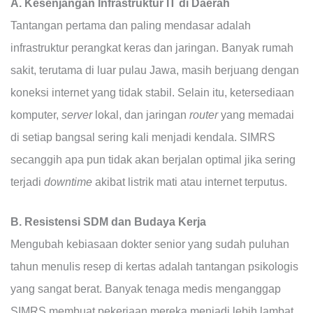
A. Kesenjangan Infrastruktur IT di Daerah
Tantangan pertama dan paling mendasar adalah
infrastruktur perangkat keras dan jaringan. Banyak rumah
sakit, terutama di luar pulau Jawa, masih berjuang dengan
koneksi internet yang tidak stabil. Selain itu, ketersediaan
komputer,
server
lokal, dan jaringan
router
yang memadai
di setiap bangsal sering kali menjadi kendala. SIMRS
secanggih apa pun tidak akan berjalan optimal jika sering
terjadi
downtime
akibat listrik mati atau internet terputus.
B. Resistensi SDM dan Budaya Kerja
Mengubah kebiasaan dokter senior yang sudah puluhan
tahun menulis resep di kertas adalah tantangan psikologis
yang sangat berat. Banyak tenaga medis menganggap
SIMRS membuat pekerjaan mereka menjadi lebih lambat