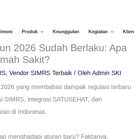
timoni
Produk
Keunggulan
Kegiatan
Klien
un 2026 Sudah Berlaku: Apa
mah Sakit?
RS
,
Vendor SIMRS Terbaik
/ Oleh
Admin SKI
iap menghadapi aturan baru? Faktanya,