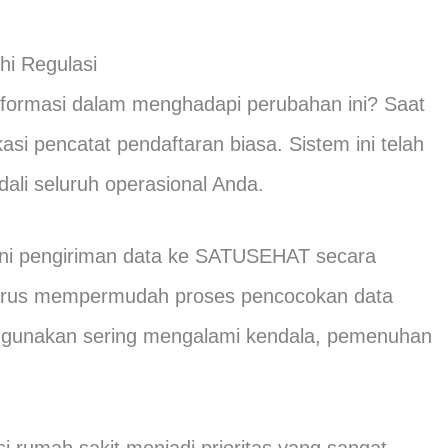
i Regulasi
informasi dalam menghadapi perubahan ini? Saat
asi pencatat pendaftaran biasa. Sistem ini telah
ali seluruh operasional Anda.
i pengiriman data ke SATUSEHAT secara
a harus mempermudah proses pencocokan data
a gunakan sering mengalami kendala, pemenuhan