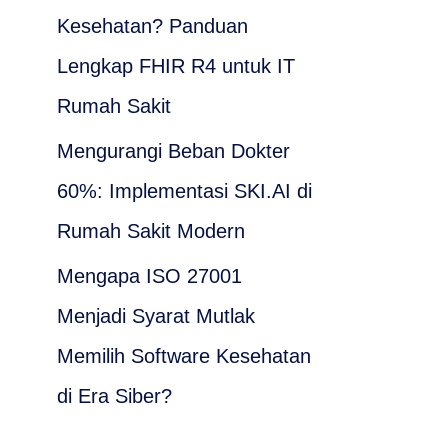
n
Kesehatan? Panduan
t
Lengkap FHIR R4 untuk IT
u
Rumah Sakit
k
Mengurangi Beban Dokter
:
60%: Implementasi SKI.AI di
Rumah Sakit Modern
Mengapa ISO 27001
Menjadi Syarat Mutlak
Memilih Software Kesehatan
di Era Siber?