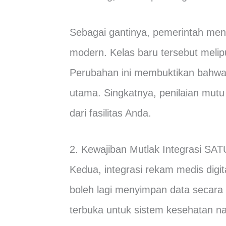
Sebagai gantinya, pemerintah mene
modern. Kelas baru tersebut melip
Perubahan ini membuktikan bahwa k
utama. Singkatnya, penilaian mutu
dari fasilitas Anda.
2. Kewajiban Mutlak Integrasi S
Kedua, integrasi rekam medis digit
boleh lagi menyimpan data secara t
terbuka untuk sistem kesehatan na