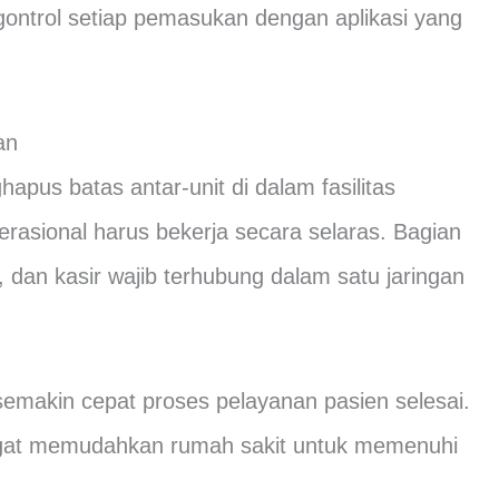
ntrol setiap pemasukan dengan aplikasi yang
an
apus batas antar-unit di dalam fasilitas
asional harus bekerja secara selaras. Bagian
, dan kasir wajib terhubung dalam satu jaringan
 semakin cepat proses pelayanan pasien selesai.
 sangat memudahkan rumah sakit untuk memenuhi