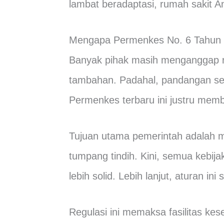
lambat beradaptasi, rumah sakit And
Mengapa Permenkes No. 6 Tahun 2
Banyak pihak masih menganggap re
tambahan. Padahal, pandangan sem
Permenkes terbaru ini justru memb
Tujuan utama pemerintah adalah 
tumpang tindih. Kini, semua kebij
lebih solid. Lebih lanjut, aturan in
Regulasi ini memaksa fasilitas kese