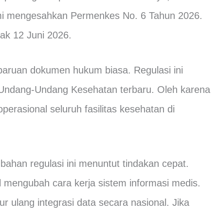
mi mengesahkan Permenkes No. 6 Tahun 2026.
jak 12 Juni 2026.
mbaruan dokumen hukum biasa. Regulasi ini
 Undang-Undang Kesehatan terbaru. Oleh karena
perasional seluruh fasilitas kesehatan di
ahan regulasi ini menuntut tindakan cepat.
l mengubah cara kerja sistem informasi medis.
r ulang integrasi data secara nasional. Jika