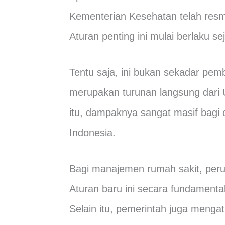
Kementerian Kesehatan telah res
Aturan penting ini mulai berlaku se
Tentu saja, ini bukan sekadar pe
merupakan turunan langsung dari
itu, dampaknya sangat masif bagi o
Indonesia.
Bagi manajemen rumah sakit, perub
Aturan baru ini secara fundamenta
Selain itu, pemerintah juga mengatu