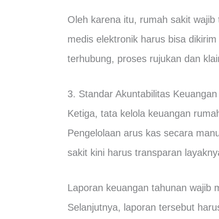
Oleh karena itu, rumah sakit waj
medis elektronik harus bisa dikiri
terhubung, proses rujukan dan klai
3. Standar Akuntabilitas Keuangan
Ketiga, tata kelola keuangan ruma
Pengelolaan arus kas secara manu
sakit kini harus transparan layak
Laporan keuangan tahunan wajib me
Selanjutnya, laporan tersebut harus