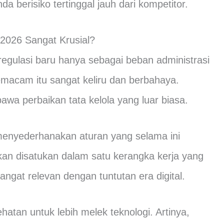
a berisiko tertinggal jauh dari kompetitor.
026 Sangat Krusial?
gulasi baru hanya sebagai beban administrasi
acam itu sangat keliru dan berbahaya.
awa perbaikan tata kelola yang luar biasa.
menyederhanakan aturan yang selama ini
akan disatukan dalam satu kerangka kerja yang
i sangat relevan dengan tuntutan era digital.
hatan untuk lebih melek teknologi. Artinya,