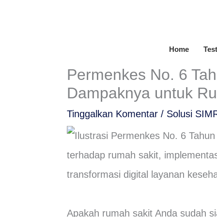
Lewati
ke
konten
Home
Tes
Permenkes No. 6 Tah
Dampaknya untuk Ru
Tinggalkan Komentar
/
Solusi SIM
Apakah rumah sakit Anda sudah s