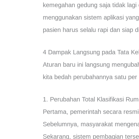
kemegahan gedung saja tidak lagi 
menggunakan sistem aplikasi yang 
pasien harus selalu rapi dan siap d
4 Dampak Langsung pada Tata Kel
Aturan baru ini langsung mengubah
kita bedah perubahannya satu per
1. Perubahan Total Klasifikasi Rum
Pertama, pemerintah secara resmi 
Sebelumnya, masyarakat mengenal 
Sekarang, sistem pembagian terseb