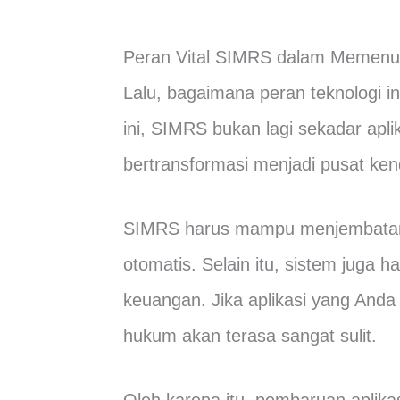
Peran Vital SIMRS dalam Memenuh
Lalu, bagaimana peran teknologi 
ini, SIMRS bukan lagi sekadar aplik
bertransformasi menjadi pusat kend
SIMRS harus mampu menjembatan
otomatis. Selain itu, sistem jug
keuangan. Jika aplikasi yang And
hukum akan terasa sangat sulit.