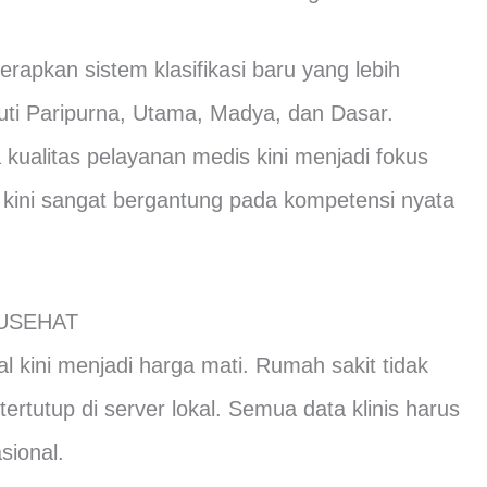
rapkan sistem klasifikasi baru yang lebih
uti Paripurna, Utama, Madya, dan Dasar.
ualitas pelayanan medis kini menjadi fokus
 kini sangat bergantung pada kompetensi nyata
ATUSEHAT
al kini menjadi harga mati. Rumah sakit tidak
ertutup di server lokal. Semua data klinis harus
sional.