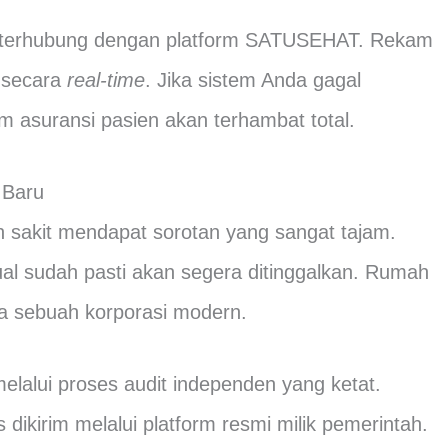
ib terhubung dengan platform SATUSEHAT. Rekam
m secara
real-time
. Jika sistem Anda gagal
m asuransi pasien akan terhambat total.
 Baru
h sakit mendapat sorotan yang sangat tajam.
al sudah pasti akan segera ditinggalkan. Rumah
nya sebuah korporasi modern.
lalui proses audit independen yang ketat.
 dikirim melalui platform resmi milik pemerintah.