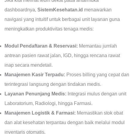
Jika kita melihat lebih dekat pada antarmuka
dashboardnya,
SistemKesehatan.id
menawarkan
navigasi yang intuitif untuk berbagai unit layanan guna
meningkatkan produktivitas tenaga medis:
Modul Pendaftaran & Reservasi:
Memantau jumlah
antrean pasien rawat jalan, IGD, hingga rencana rawat
inap secara mendetail.
Manajemen Kasir Terpadu:
Proses billing yang cepat dan
terintegrasi langsung dengan tindakan medis.
Layanan Penunjang Medis:
Integrasi mulus dengan unit
Laboratorium, Radiologi, hingga Farmasi.
Manajemen Logistik & Farmasi:
Memastikan stok obat
dan alat kesehatan terpantau dengan baik melalui modul
inventaris otomatis.