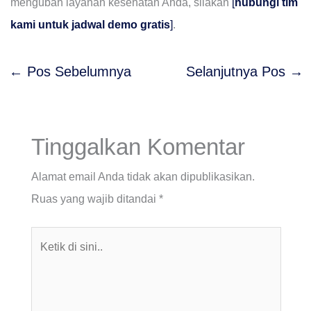
mengubah layanan kesehatan Anda, silakan
[
hubungi tim
kami untuk jadwal demo gratis
]
.
←
Pos Sebelumnya
Selanjutnya Pos
→
Tinggalkan Komentar
Alamat email Anda tidak akan dipublikasikan.
Ruas yang wajib ditandai
*
Ketik
di
sini..