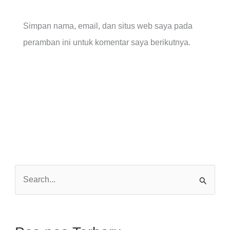
Simpan nama, email, dan situs web saya pada
peramban ini untuk komentar saya berikutnya.
C
a
r