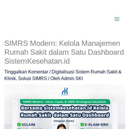
Lewati
ke
konten
SIMRS Modern: Kelola Manajemen
Rumah Sakit dalam Satu Dashboard
SistemKesehatan.id
Tinggalkan Komentar
/
Digitalisasi Sistem Rumah Sakit &
Klinik
,
Solusi SIMRS
/ Oleh
Admin SKI